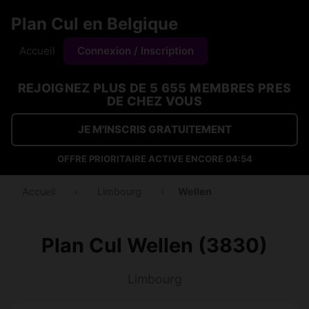
Plan Cul en Belgique
Accueil
Connexion / Inscription
REJOIGNEZ PLUS DE 5 655 MEMBRES PRES
DE CHEZ VOUS
JE M'INSCRIS GRATUITEMENT
OFFRE PRIORITAIRE ACTIVE ENCORE
04:53
Accueil
›
Limbourg
›
Wellen
Plan Cul Wellen (3830)
Limbourg