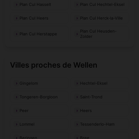
Plan Cul Hasselt
Plan Cul Hechtel-Eksel
Plan Cul Heers
Plan Cul Herck-la-Ville
Plan Cul Heusden-
Plan Cul Herstappe
Zolder
Villes proches de Wellen
Gingelom
Hechtel-Eksel
Tongeren-Borgloon
Saint-Trond
Peer
Heers
Lommel
Tessenderlo-Ham
Beringen
Bree