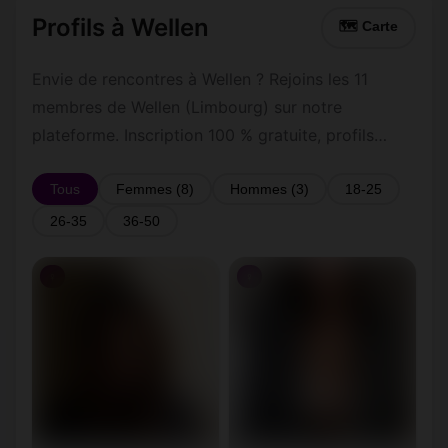
Profils à Wellen
🗺 Carte
Envie de rencontres à Wellen ? Rejoins les 11
membres de Wellen (Limbourg) sur notre
plateforme. Inscription 100 % gratuite, profils
vérifiés, messagerie privée sécurisée.
Tous
Femmes (8)
Hommes (3)
18-25
26-35
36-50
♀
♀