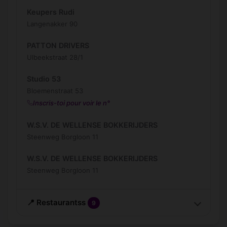
Keupers Rudi
Langenakker 90
PATTON DRIVERS
Ulbeekstraat 28/1
Studio 53
Bloemenstraat 53
Inscris-toi pour voir le n°
W.S.V. DE WELLENSE BOKKERIJDERS
Steenweg Borgloon 11
W.S.V. DE WELLENSE BOKKERIJDERS
Steenweg Borgloon 11
📍 Restaurantss
9