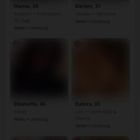
Dianne, 36
Elanore, 31
Scorpion • Professeure
Verseau • Serveuse
de yoga
Wellen • Limbourg
Wellen • Limbourg
♀
♀
Elisabetta, 40
Eudora, 35
Vierge
Lion • Cadre dans la
finance
Wellen • Limbourg
Wellen • Limbourg