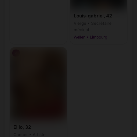
Louis-gabriel, 42
Vierge • Secrétaire
médical
Wellen • Limbourg
♂
Ellio, 32
Cancer • Artiste