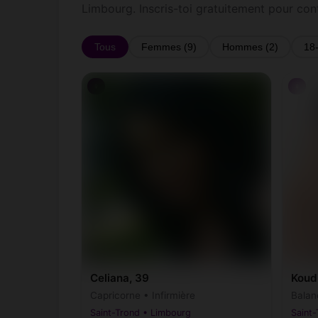
Limbourg. Inscris-toi gratuitement pour con
Tous
Femmes (9)
Hommes (2)
18
♀
♀
Celiana, 39
Koudi
Capricorne • Infirmière
Balan
Saint-Trond • Limbourg
Saint