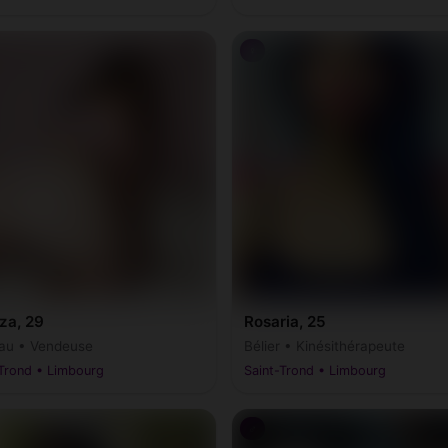
♀
za, 29
Rosaria, 25
au • Vendeuse
Bélier • Kinésithérapeute
-Trond • Limbourg
Saint-Trond • Limbourg
♂