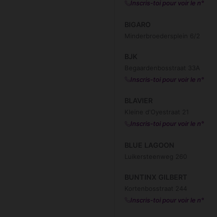
Inscris-toi pour voir le n°
BIGARO
Minderbroedersplein 6/2
BJK
Begaardenbosstraat 33A
Inscris-toi pour voir le n°
BLAVIER
Kleine d'Oyestraat 21
Inscris-toi pour voir le n°
BLUE LAGOON
Luikersteenweg 260
BUNTINX GILBERT
Kortenbosstraat 244
Inscris-toi pour voir le n°