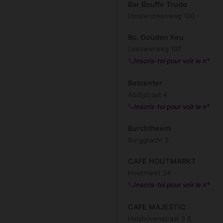
Bar Bouffe Trudo
Diestersteenweg 100
Bc. Gouden Keu
Leeuwerweg 107
Inscris-toi pour voir le n°
Betcenter
Abdijstraat 4
Inscris-toi pour voir le n°
Burchtheem
Burggracht 5
CAFE HOUTMARKT
Houtmarkt 24
Inscris-toi pour voir le n°
CAFE MAJESTIC
Helshovenstraat 9 B