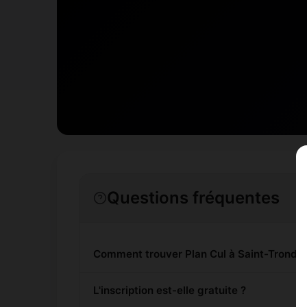
Questions fréquentes
Comment trouver Plan Cul à Saint-Trond ?
L'inscription est-elle gratuite ?