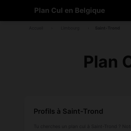
Plan Cul en Belgique
Accueil
›
Limbourg
›
Saint-Trond
Plan 
Profils à Saint-Trond
Tu cherches un plan cul à Saint-Trond ? Not