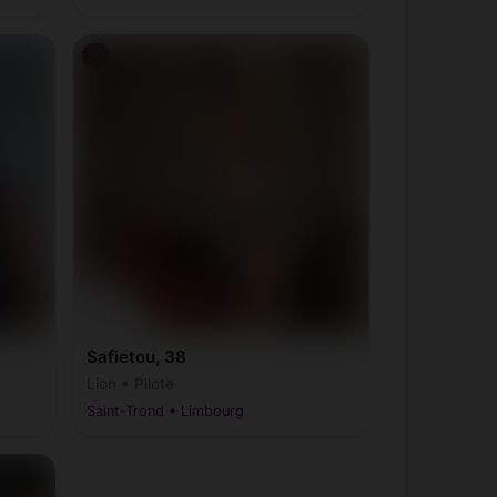
♀
Safietou, 38
Lion • Pilote
Saint-Trond • Limbourg