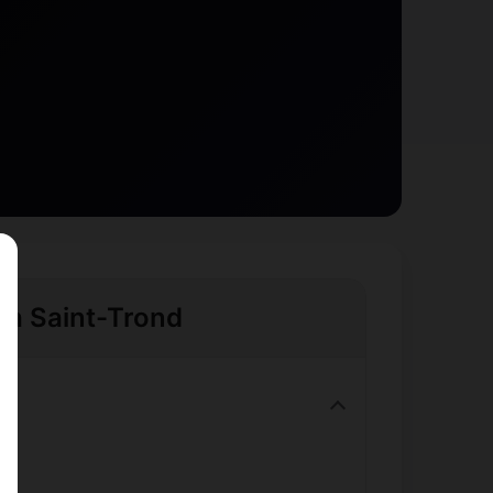
e à Saint-Trond