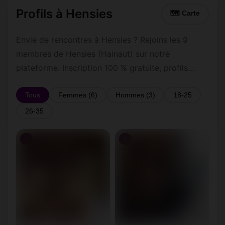
Profils à Hensies
🗺 Carte
Envie de rencontres à Hensies ? Rejoins les 9
membres de Hensies (Hainaut) sur notre
plateforme. Inscription 100 % gratuite, profils
vérifiés, messagerie privée sécurisée.
Tous
Femmes (6)
Hommes (3)
18-25
26-35
♀
♀