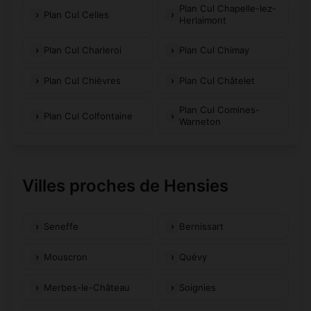
Plan Cul Chapelle-lez-
Plan Cul Celles
Herlaimont
Plan Cul Charleroi
Plan Cul Chimay
Plan Cul Chièvres
Plan Cul Châtelet
Plan Cul Comines-
Plan Cul Colfontaine
Warneton
Villes proches de Hensies
Seneffe
Bernissart
Mouscron
Quévy
Merbes-le-Château
Soignies