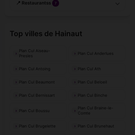
📍 Restaurantss
7
Top villes de Hainaut
Plan Cul Aiseau-
Plan Cul Anderlues
Presles
Plan Cul Antoing
Plan Cul Ath
Plan Cul Beaumont
Plan Cul Beloeil
Plan Cul Bernissart
Plan Cul Binche
Plan Cul Braine-le-
Plan Cul Boussu
Comte
Plan Cul Brugelette
Plan Cul Brunehaut