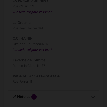
LA FORCE D'UN REVE
Rue d'Hainin 9
Inscris-toi pour voir le n°
Le Dreams
Rue Jean Jaurès 1/A
O.C. HAININ
Cité des Courtiseaux 12
Inscris-toi pour voir le n°
Taverne de L'Amitié
Rue de la Citadelle 37
VACCALLUZZO FRANCESCO
Rue Ferrer 18
📍 Hôtelss
1