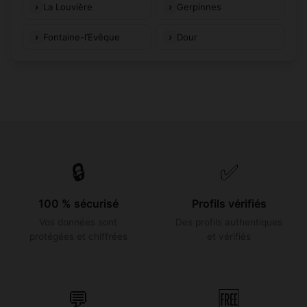
La Louvière
Gerpinnes
Fontaine-l’Evêque
Dour
🔒
✅
100 % sécurisé
Profils vérifiés
Vos données sont
Des profils authentiques
protégées et chiffrées
et vérifiés
💬
🆓