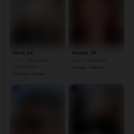
Heva, 34
Hourya, 29
Lion • Sans emploi
Lion • Comptable
actuellement
Hensies • Hainaut
Hensies • Hainaut
♂
♂