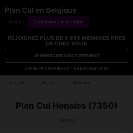
Plan Cul en Belgique
Accueil
Connexion / Inscription
REJOIGNEZ PLUS DE 5 655 MEMBRES PRES
DE CHEZ VOUS
JE M'INSCRIS GRATUITEMENT
OFFRE PRIORITAIRE ACTIVE ENCORE
04:53
Accueil
›
Hainaut
›
Hensies
Plan Cul Hensies (7350)
Hainaut