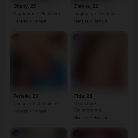
Chany, 25
Dianke, 22
Capricorne • Plombière
Sagittaire • Vendeuse
Hensies • Hainaut
Hensies • Hainaut
♀
♀
Ferielle, 23
Fida, 28
Cancer • Esthéticienne
Gémeaux •
Esthéticienne
Hensies • Hainaut
Hensies • Hainaut
♀
♀