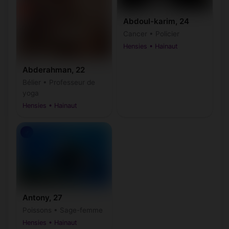
Abdoul-karim, 24
Cancer • Policier
Hensies • Hainaut
Abderahman, 22
Bélier • Professeur de
yoga
Hensies • Hainaut
♂
Antony, 27
Poissons • Sage-femme
Hensies • Hainaut