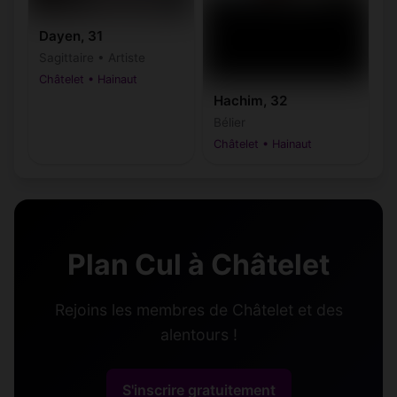
Dayen, 31
Sagittaire • Artiste
Châtelet • Hainaut
Hachim, 32
Bélier
Châtelet • Hainaut
Plan Cul à Châtelet
Rejoins les membres de Châtelet et des
alentours !
S'inscrire gratuitement