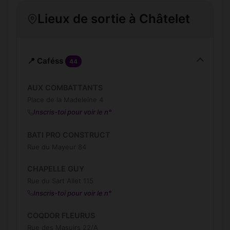
Lieux de sortie à Châtelet
📍 Caféss
44
AUX COMBATTANTS
Place de la Madeleine 4
Inscris-toi pour voir le n°
BATI PRO CONSTRUCT
Rue du Mayeur 84
CHAPELLE GUY
Rue du Sart Allet 115
Inscris-toi pour voir le n°
COQDOR FLEURUS
Rue des Masuirs 22/A