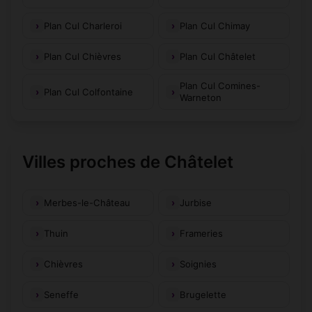
Plan Cul Charleroi
Plan Cul Chimay
Plan Cul Chièvres
Plan Cul Châtelet
Plan Cul Comines-
Plan Cul Colfontaine
Warneton
Villes proches de Châtelet
Merbes-le-Château
Jurbise
Thuin
Frameries
Chièvres
Soignies
Seneffe
Brugelette