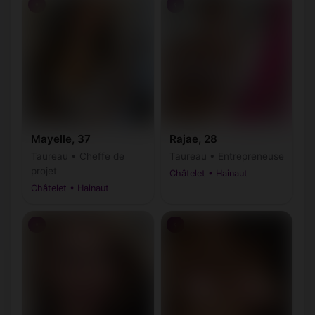
♀
♀
Mayelle, 37
Rajae, 28
Taureau • Cheffe de
Taureau • Entrepreneuse
projet
Châtelet • Hainaut
Châtelet • Hainaut
♀
♀