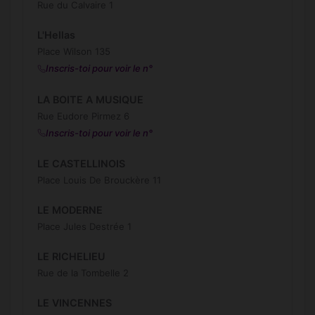
Rue du Calvaire 1
L'Hellas
Place Wilson 135
Inscris-toi pour voir le n°
LA BOITE A MUSIQUE
Rue Eudore Pirmez 6
Inscris-toi pour voir le n°
LE CASTELLINOIS
Place Louis De Brouckère 11
LE MODERNE
Place Jules Destrée 1
LE RICHELIEU
Rue de la Tombelle 2
LE VINCENNES