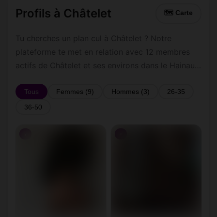
Profils à Châtelet
🗺 Carte
Tu cherches un plan cul à Châtelet ? Notre
plateforme te met en relation avec 12 membres
actifs de Châtelet et ses environs dans le Hainaut.
Inscris-toi gratuitement pour contacter les
membres de Châtelet et les alentours.
Tous
Femmes (9)
Hommes (3)
26-35
36-50
♀
♀