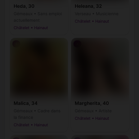
Heda, 30
Heleana, 32
Gémeaux • Sans emploi
Verseau • Musicienne
actuellement
Châtelet • Hainaut
Châtelet • Hainaut
♀
♀
Malica, 34
Margherita, 40
Gémeaux • Cadre dans
Gémeaux • Artiste
la finance
Châtelet • Hainaut
Châtelet • Hainaut