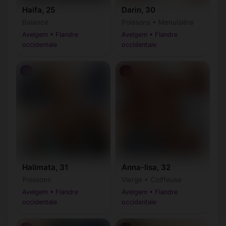
Haifa, 25
Darin, 30
Balance
Poissons • Menuisière
Avelgem • Flandre
Avelgem • Flandre
occidentale
occidentale
♀
♀
Halimata, 31
Anna-lisa, 32
Poissons
Vierge • Coiffeuse
Avelgem • Flandre
Avelgem • Flandre
occidentale
occidentale