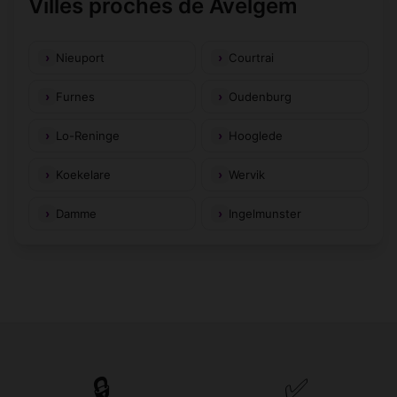
Villes proches de Avelgem
Nieuport
Courtrai
Furnes
Oudenburg
Lo-Reninge
Hooglede
Koekelare
Wervik
Damme
Ingelmunster
🔒
✅