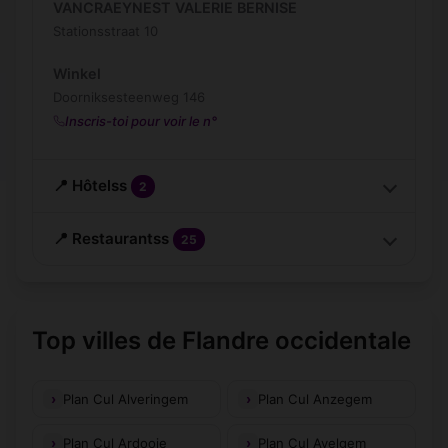
VANCRAEYNEST VALERIE BERNISE
Stationsstraat 10
Winkel
Doorniksesteenweg 146
Inscris-toi pour voir le n°
📍 Hôtelss
2
📍 Restaurantss
25
Top villes de Flandre occidentale
Plan Cul Alveringem
Plan Cul Anzegem
Plan Cul Ardooie
Plan Cul Avelgem