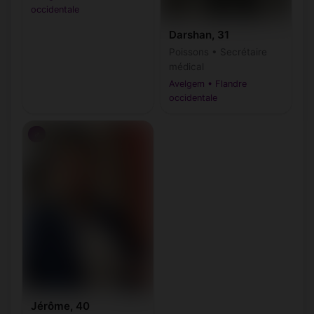
occidentale
Darshan, 31
Poissons • Secrétaire
médical
Avelgem • Flandre
occidentale
♂
Jérôme, 40