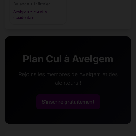
Balance • Infirmier
Avelgem • Flandre
occidentale
Plan Cul à Avelgem
Rejoins les membres de Avelgem et des
alentours !
S'inscrire gratuitement