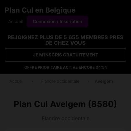
Plan Cul en Belgique
Accueil
Connexion / Inscription
REJOIGNEZ PLUS DE 5 655 MEMBRES PRES
DE CHEZ VOUS
JE M'INSCRIS GRATUITEMENT
OFFRE PRIORITAIRE ACTIVE ENCORE
04:53
Accueil
›
Flandre occidentale
›
Avelgem
Plan Cul Avelgem (8580)
Flandre occidentale