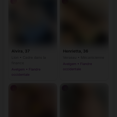
♀
♀
Alvira, 37
Henrietta, 36
Lion • Cadre dans la
Verseau • Mécanicienne
finance
Avelgem • Flandre
occidentale
Avelgem • Flandre
occidentale
♀
♀