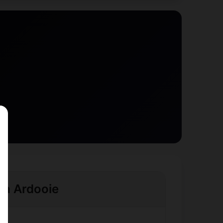
e à Ardooie