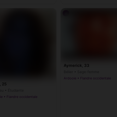
♂
Aymerick, 33
Bélier • Sage-femme
Ardooie • Flandre occidentale
, 25
au • Étudiante
e • Flandre occidentale