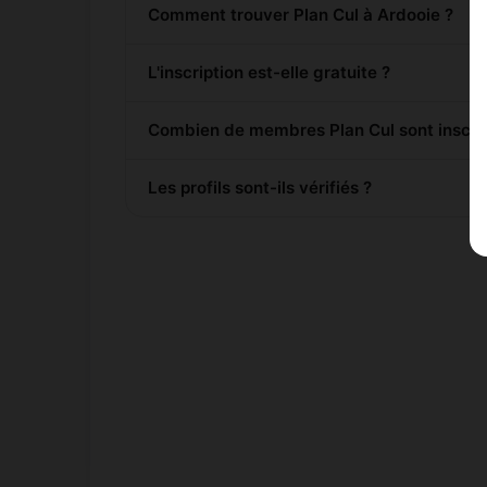
Comment trouver Plan Cul à Ardooie ?
L'inscription est-elle gratuite ?
Combien de membres Plan Cul sont inscrit
Les profils sont-ils vérifiés ?