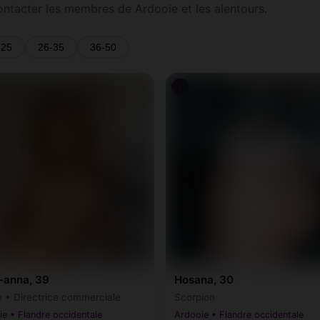
contacter les membres de Ardooie et les alentours.
-25
26-35
36-50
♀
-anna, 39
Hosana, 30
e • Directrice commerciale
Scorpion
e • Flandre occidentale
Ardooie • Flandre occidentale