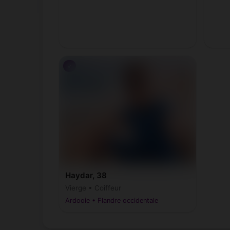
♂
Haydar, 38
Vierge • Coiffeur
Ardooie • Flandre occidentale