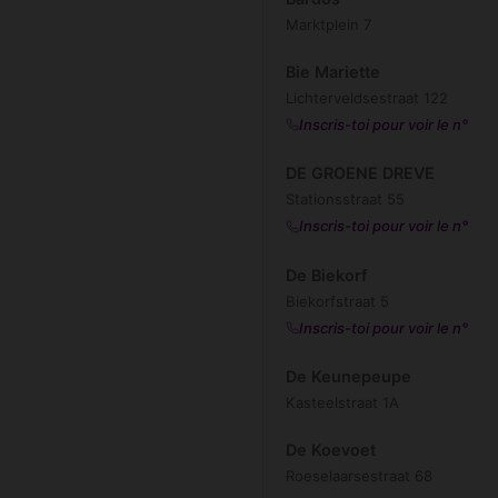
Marktplein 7
Bie Mariette
Lichterveldsestraat 122
Inscris-toi pour voir le n°
DE GROENE DREVE
Stationsstraat 55
Inscris-toi pour voir le n°
De Biekorf
Biekorfstraat 5
Inscris-toi pour voir le n°
De Keunepeupe
Kasteelstraat 1A
De Koevoet
Roeselaarsestraat 68