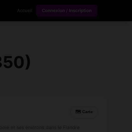
Accueil
Connexion / Inscription
850)
🗺 Carte
oie et ses environs dans le Flandre