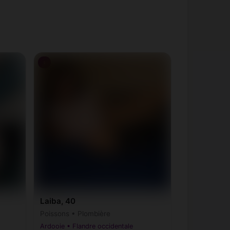
♀
Laiba, 40
Poissons • Plombière
Ardooie • Flandre occidentale