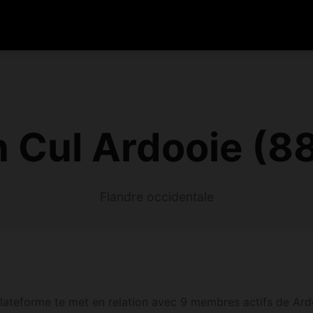
e
n Cul Ardooie (8
Flandre occidentale
lateforme te met en relation avec 9 membres actifs de Ardo