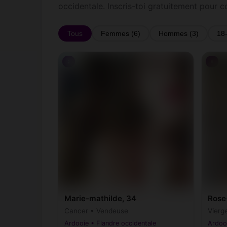
occidentale. Inscris-toi gratuitement pour 
Tous
Femmes (6)
Hommes (3)
18
♀
♀
Marie-mathilde, 34
Rose
Cancer • Vendeuse
Vierg
Ardooie • Flandre occidentale
Ardooi