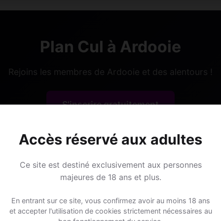
Plan Cul à Ardooie
Rejoins les membres de Ardooie et des alentours !
S'inscrire gratuitement
Accès réservé aux adultes
Ce site est destiné exclusivement aux personnes
majeures de 18 ans et plus.
Lieux de sorti
En entrant sur ce site, vous confirmez avoir au moins 18 ans
et accepter l'utilisation de cookies strictement nécessaires au