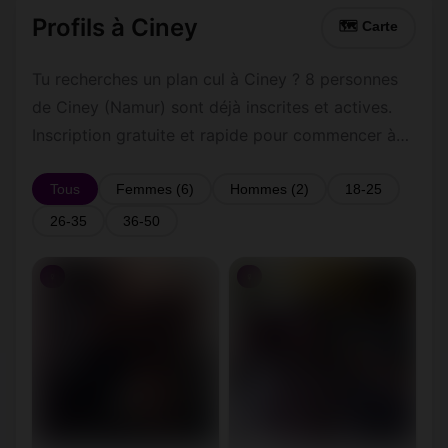
Profils à Ciney
🗺 Carte
Tu recherches un plan cul à Ciney ? 8 personnes
de Ciney (Namur) sont déjà inscrites et actives.
Inscription gratuite et rapide pour commencer à
tchatter avec les membres de Ciney.
Tous
Femmes (6)
Hommes (2)
18-25
26-35
36-50
♀
♀