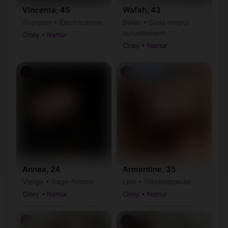
Vincenta, 45
Wafah, 43
Scorpion • Électricienne
Bélier • Sans emploi
actuellement
Ciney • Namur
Ciney • Namur
♀
♀
Annea, 24
Armentine, 35
Vierge • Sage-femme
Lion • Développeuse
Ciney • Namur
Ciney • Namur
♀
♀