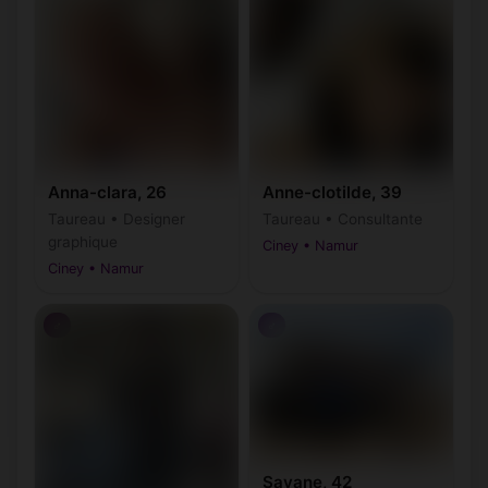
Anna-clara, 26
Anne-clotilde, 39
Taureau • Designer
Taureau • Consultante
graphique
Ciney • Namur
Ciney • Namur
♂
♂
Sayane, 42