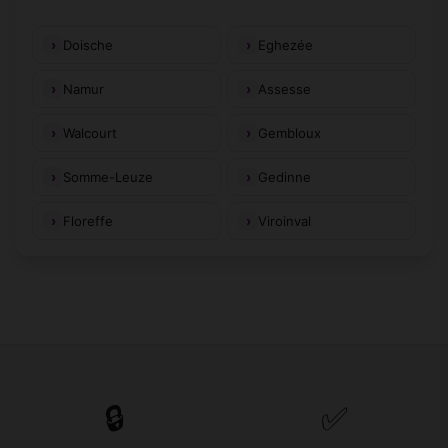
Doische
Eghezée
Namur
Assesse
Walcourt
Gembloux
Somme-Leuze
Gedinne
Floreffe
Viroinval
🔒
✅