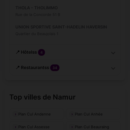
THOLA - THOLIMMO
Rue de la Concorde 51 B
UNION SPORTIVE SAINT-HADELIN HAVERSIN
Quartier du Beaujolais 1
📍 Hôtelss
4
📍 Restaurantss
34
Top villes de Namur
Plan Cul Andenne
Plan Cul Anhée
Plan Cul Assesse
Plan Cul Beauraing