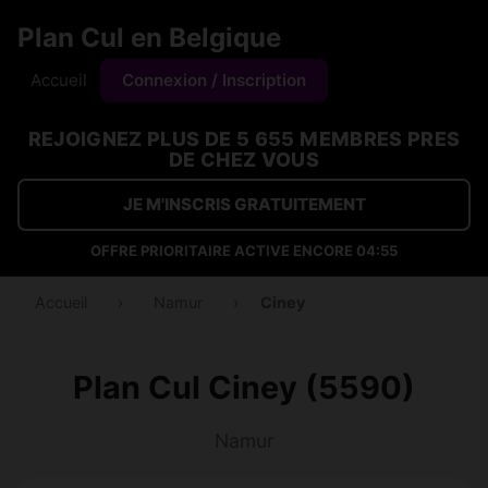
Plan Cul en Belgique
Accueil
Connexion / Inscription
REJOIGNEZ PLUS DE 5 655 MEMBRES PRES
DE CHEZ VOUS
JE M'INSCRIS GRATUITEMENT
OFFRE PRIORITAIRE ACTIVE ENCORE
04:54
Accueil
›
Namur
›
Ciney
Plan Cul Ciney (5590)
Namur