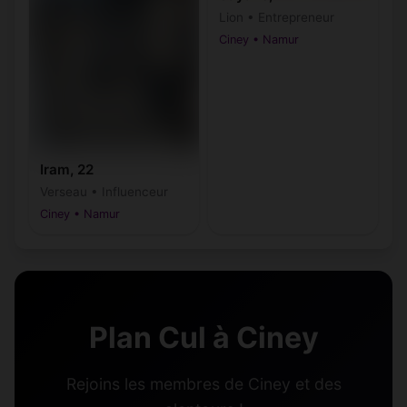
Lion • Entrepreneur
Ciney • Namur
Iram, 22
Verseau • Influenceur
Ciney • Namur
Plan Cul à Ciney
Rejoins les membres de Ciney et des