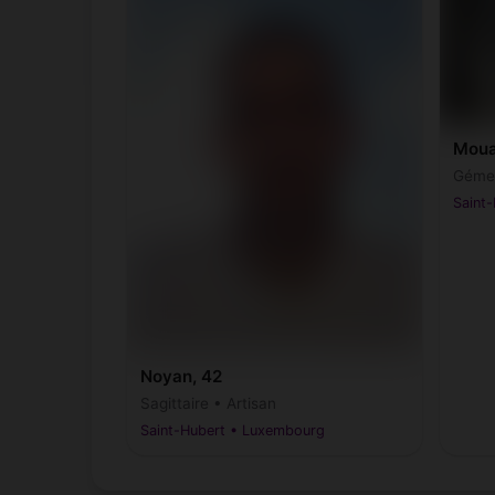
Moua
Gémea
Saint
Noyan, 42
Sagittaire • Artisan
Saint-Hubert • Luxembourg