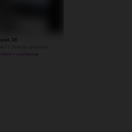
yad, 28
ux • Designer graphique
-Hubert • Luxembourg