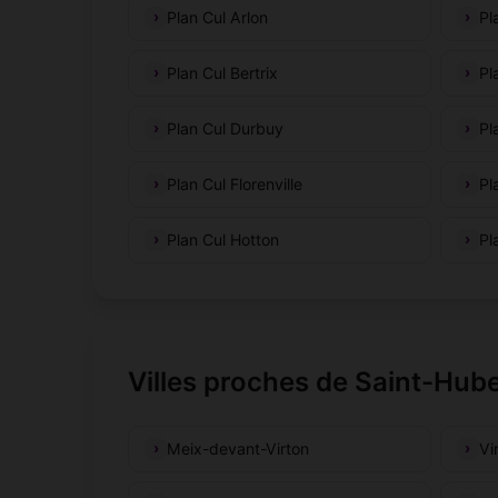
Plan Cul Arlon
Pl
Plan Cul Bertrix
Pl
Plan Cul Durbuy
Pl
Plan Cul Florenville
Pl
Plan Cul Hotton
Pl
Villes proches de Saint-Hub
Meix-devant-Virton
Vi