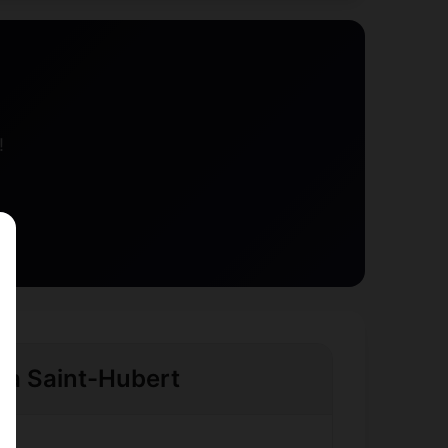
!
e à Saint-Hubert