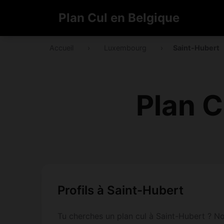
Plan Cul en Belgique
Accueil
›
Luxembourg
›
Saint-Hubert
Plan C
Profils à Saint-Hubert
Tu cherches un plan cul à Saint-Hubert ? No