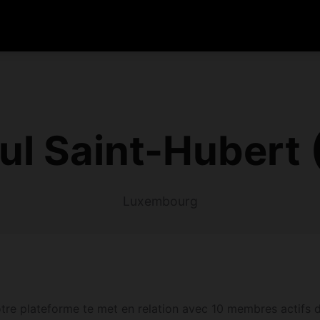
ul Saint-Hubert
Luxembourg
tre plateforme te met en relation avec 10 membres actifs d