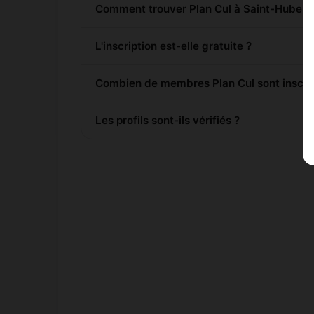
Comment trouver Plan Cul à Saint-Hubert 
L'inscription est-elle gratuite ?
Combien de membres Plan Cul sont inscrit
Les profils sont-ils vérifiés ?