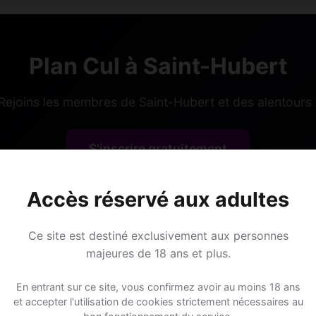
Plan Cul à Saint-Hubert
Rejoins les membres de Saint-Hubert et des alentours 
S'inscrire gratuitement
Accès réservé aux adultes
Ce site est destiné exclusivement aux personnes
majeures de 18 ans et plus.
Lieux de sorti
En entrant sur ce site, vous confirmez avoir au moins 18 ans
et accepter l'utilisation de cookies strictement nécessaires au