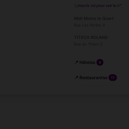
Inscris-toi pour voir le n°
Midi Moins le Quart
Rue Les Pérêts 4
TITEUX ROLAND
Rue du Thiers 5
📍 Hôtelss
9
📍 Restaurantss
17