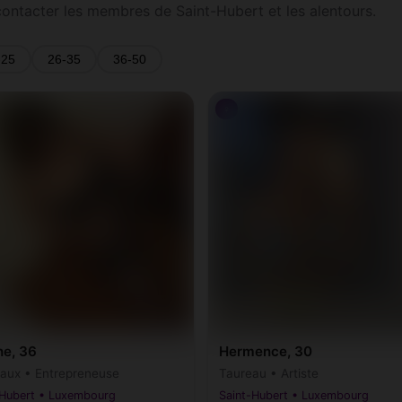
contacter les membres de Saint-Hubert et les alentours.
-25
26-35
36-50
♀
ne, 36
Hermence, 30
ux • Entrepreneuse
Taureau • Artiste
-Hubert • Luxembourg
Saint-Hubert • Luxembourg