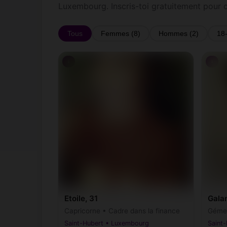
Luxembourg. Inscris-toi gratuitement pour 
Tous
Femmes (8)
Hommes (2)
18
♀
♀
Etoile, 31
Gala
Capricorne • Cadre dans la finance
Gémea
Saint-Hubert • Luxembourg
Saint