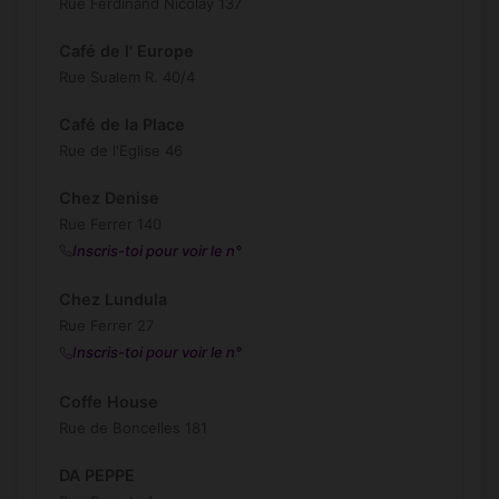
Rue Ferdinand Nicolay 137
Café de l' Europe
Rue Sualem R. 40/4
Café de la Place
Rue de l'Eglise 46
Chez Denise
Rue Ferrer 140
Inscris-toi pour voir le n°
Chez Lundula
Rue Ferrer 27
Inscris-toi pour voir le n°
Coffe House
Rue de Boncelles 181
DA PEPPE