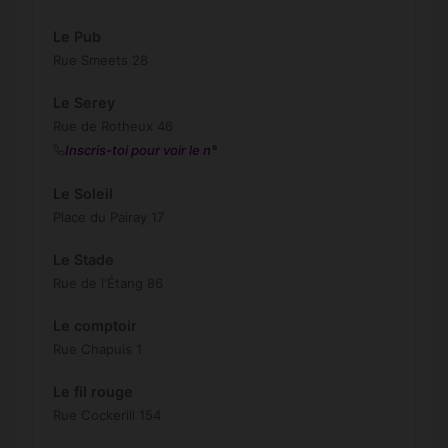
Le Pub
Rue Smeets 28
Le Serey
Rue de Rotheux 46
Inscris-toi pour voir le n°
Le Soleil
Place du Pairay 17
Le Stade
Rue de l'Étang 86
Le comptoir
Rue Chapuis 1
Le fil rouge
Rue Cockerill 154