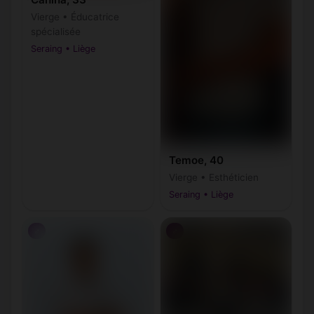
Vierge • Éducatrice
spécialisée
Seraing • Liège
Temoe, 40
Vierge • Esthéticien
Seraing • Liège
♂
♂