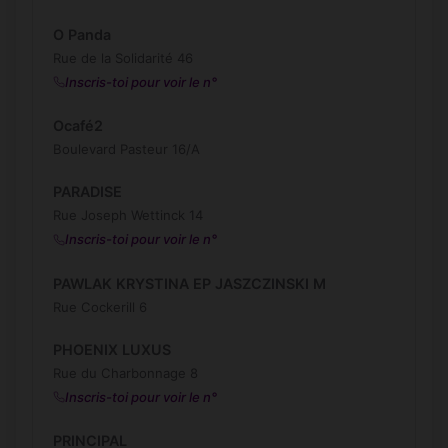
O Panda
Rue de la Solidarité 46
Inscris-toi pour voir le n°
Ocafé2
Boulevard Pasteur 16/A
PARADISE
Rue Joseph Wettinck 14
Inscris-toi pour voir le n°
PAWLAK KRYSTINA EP JASZCZINSKI M
Rue Cockerill 6
PHOENIX LUXUS
Rue du Charbonnage 8
Inscris-toi pour voir le n°
PRINCIPAL