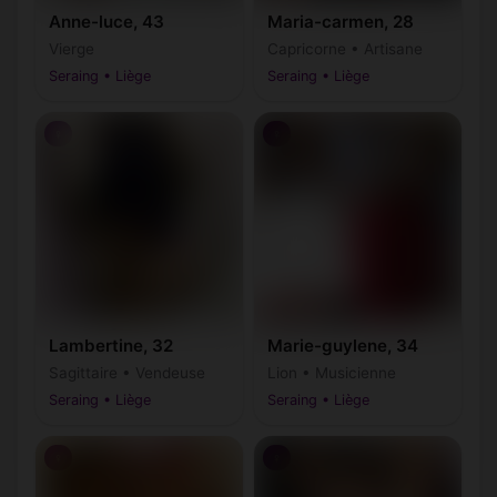
Anne-luce, 43
Maria-carmen, 28
Vierge
Capricorne • Artisane
Seraing • Liège
Seraing • Liège
♀
♀
Lambertine, 32
Marie-guylene, 34
Sagittaire • Vendeuse
Lion • Musicienne
Seraing • Liège
Seraing • Liège
♀
♀