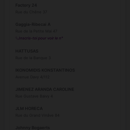
Factory 24
Rue du Chêne 37
Gaggia-Ribecai A
Rue de la Petite Mai 47
Inscris-toi pour voir le n°
HATTUSAS
Rue de la Banque 3
IKONOMIDIS KONSTANTINOS
Avenue Davy 4/112
JIMENEZ ARANDA CAROLINE
Rue Gustave Baivy 4
JLM HORECA
Rue du Grand Vinâve 84
Johnny Bogaerts