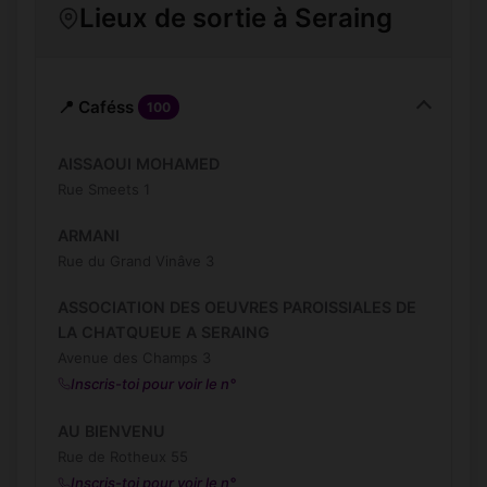
Lieux de sortie à Seraing
📍 Caféss
100
AISSAOUI MOHAMED
Rue Smeets 1
ARMANI
Rue du Grand Vinâve 3
ASSOCIATION DES OEUVRES PAROISSIALES DE
LA CHATQUEUE A SERAING
Avenue des Champs 3
Inscris-toi pour voir le n°
AU BIENVENU
Rue de Rotheux 55
Inscris-toi pour voir le n°