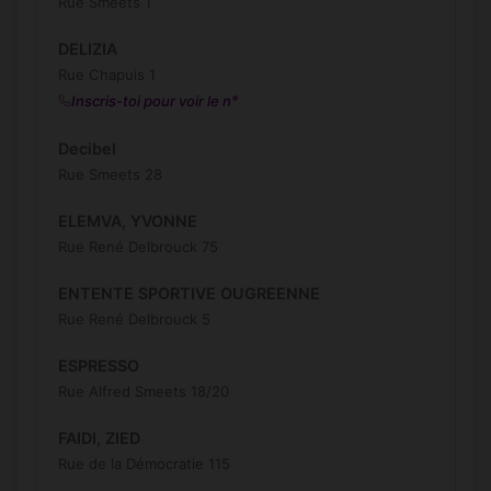
Rue Smeets 1
DELIZIA
Rue Chapuis 1
Inscris-toi pour voir le n°
Decibel
Rue Smeets 28
ELEMVA, YVONNE
Rue René Delbrouck 75
ENTENTE SPORTIVE OUGREENNE
Rue René Delbrouck 5
ESPRESSO
Rue Alfred Smeets 18/20
FAIDI, ZIED
Rue de la Démocratie 115