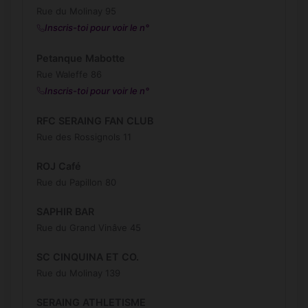
Rue du Molinay 95
Inscris-toi pour voir le n°
Petanque Mabotte
Rue Waleffe 86
Inscris-toi pour voir le n°
RFC SERAING FAN CLUB
Rue des Rossignols 11
ROJ Café
Rue du Papillon 80
SAPHIR BAR
Rue du Grand Vinâve 45
SC CINQUINA ET CO.
Rue du Molinay 139
SERAING ATHLETISME