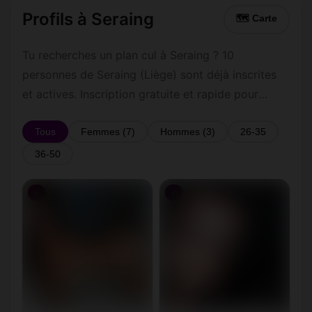
Profils à Seraing
🗺 Carte
Tu recherches un plan cul à Seraing ? 10
personnes de Seraing (Liège) sont déjà inscrites
et actives. Inscription gratuite et rapide pour
commencer à tchatter avec les membres de
Seraing.
Tous
Femmes (7)
Hommes (3)
26-35
36-50
♀
♀