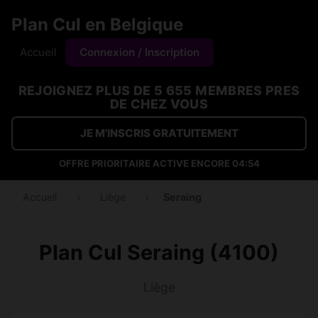
Plan Cul en Belgique
Accueil
Connexion / Inscription
REJOIGNEZ PLUS DE 5 655 MEMBRES PRES
DE CHEZ VOUS
JE M'INSCRIS GRATUITEMENT
OFFRE PRIORITAIRE ACTIVE ENCORE
04:53
Accueil
›
Liège
›
Seraing
Plan Cul Seraing (4100)
Liège