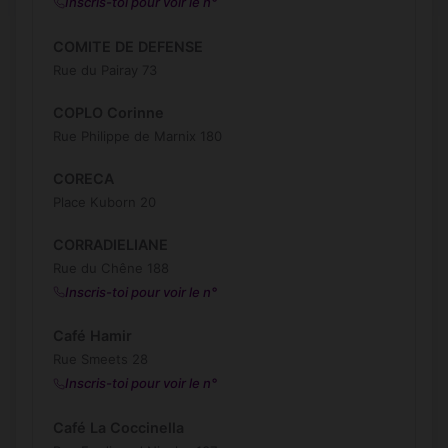
Inscris-toi pour voir le n°
COMITE DE DEFENSE
Rue du Pairay 73
COPLO Corinne
Rue Philippe de Marnix 180
CORECA
Place Kuborn 20
CORRADIELIANE
Rue du Chêne 188
Inscris-toi pour voir le n°
Café Hamir
Rue Smeets 28
Inscris-toi pour voir le n°
Café La Coccinella