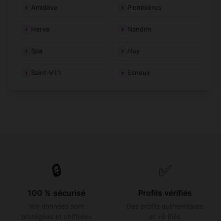
Amblève
Plombières
Herve
Nandrin
Spa
Huy
Saint-Vith
Esneux
🔒
✅
100 % sécurisé
Profils vérifiés
Vos données sont
Des profils authentiques
protégées et chiffrées
et vérifiés