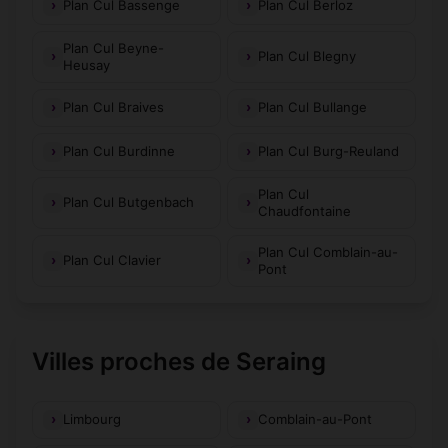
Plan Cul Bassenge
Plan Cul Berloz
Plan Cul Beyne-
Plan Cul Blegny
Heusay
Plan Cul Braives
Plan Cul Bullange
Plan Cul Burdinne
Plan Cul Burg-Reuland
Plan Cul
Plan Cul Butgenbach
Chaudfontaine
Plan Cul Comblain-au-
Plan Cul Clavier
Pont
Villes proches de Seraing
Limbourg
Comblain-au-Pont