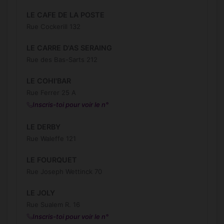
LE CAFE DE LA POSTE
Rue Cockerill 132
LE CARRE D'AS SERAING
Rue des Bas-Sarts 212
LE COHI'BAR
Rue Ferrer 25 A
Inscris-toi pour voir le n°
LE DERBY
Rue Waleffe 121
LE FOURQUET
Rue Joseph Wettinck 70
LE JOLY
Rue Sualem R. 16
Inscris-toi pour voir le n°