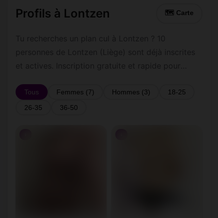
Profils à Lontzen
🗺 Carte
Tu recherches un plan cul à Lontzen ? 10
personnes de Lontzen (Liège) sont déjà inscrites
et actives. Inscription gratuite et rapide pour
commencer à tchatter avec les membres de
Lontzen.
Tous
Femmes (7)
Hommes (3)
18-25
26-35
36-50
♀
♀