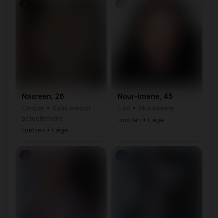
♀
♀
Nasreen, 26
Nour-imene, 45
Cancer • Sans emploi
Lion • Musicienne
actuellement
Lontzen • Liège
Lontzen • Liège
♀
♂