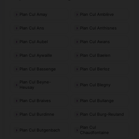
Plan Cul Amay
Plan Cul Amblève
Plan Cul Ans
Plan Cul Anthisnes
Plan Cul Aubel
Plan Cul Awans
Plan Cul Aywaille
Plan Cul Baelen
Plan Cul Bassenge
Plan Cul Berloz
Plan Cul Beyne-
Plan Cul Blegny
Heusay
Plan Cul Braives
Plan Cul Bullange
Plan Cul Burdinne
Plan Cul Burg-Reuland
Plan Cul
Plan Cul Butgenbach
Chaudfontaine