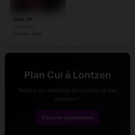
Elion, 29
Capricorne
Lontzen • Liège
Plan Cul à Lontzen
Rejoins les membres de Lontzen et des
alentours !
S'inscrire gratuitement