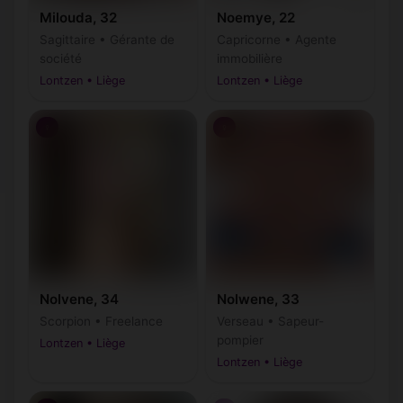
Milouda, 32
Noemye, 22
Sagittaire • Gérante de
Capricorne • Agente
société
immobilière
Lontzen • Liège
Lontzen • Liège
♀
♀
Nolvene, 34
Nolwene, 33
Scorpion • Freelance
Verseau • Sapeur-
pompier
Lontzen • Liège
Lontzen • Liège