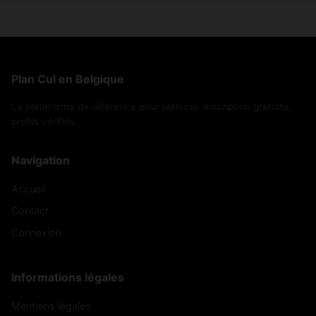
Plan Cul en Belgique
La plateforme de référence pour plan cul. Inscription gratuite,
profils vérifiés.
Navigation
Accueil
Contact
Connexion
Informations légales
Mentions légales