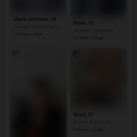
Maria-christina, 38
Elone, 31
Poissons • UX Designer
Verseau • Menuisier
Lontzen • Liège
Lontzen • Liège
♂
♂
Seyit, 37
Bélier • Esthéticien
Lontzen • Liège