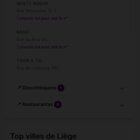
MULTI-ASSUR
Rue Mitoyenne 32 3
Inscris-toi pour voir le n°
RASO
Rue du Bois 9/c
Inscris-toi pour voir le n°
TOOR & CO
Rue de Limbourg 280
📍 Discothèquess
1
📍 Restaurantss
6
Top villes de Liège