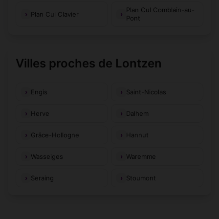
Plan Cul Comblain-au-
Plan Cul Clavier
Pont
Villes proches de Lontzen
Engis
Saint-Nicolas
Herve
Dalhem
Grâce-Hollogne
Hannut
Wasseiges
Waremme
Seraing
Stoumont