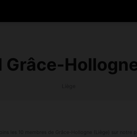
l Grâce-Hollogn
Liège
ins les 10 membres de Grâce-Hollogne (Liège) sur notre pla