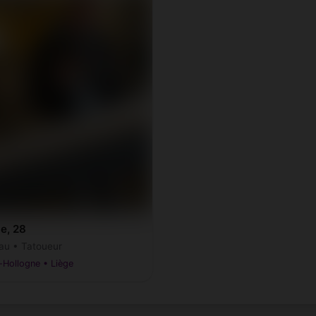
e, 28
au • Tatoueur
-Hollogne • Liège