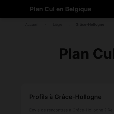
Plan Cul en Belgique
Accueil
›
Liège
›
Grâce-Hollogne
Plan Cu
Profils à Grâce-Hollogne
Envie de rencontres à Grâce-Hollogne ? Rejo