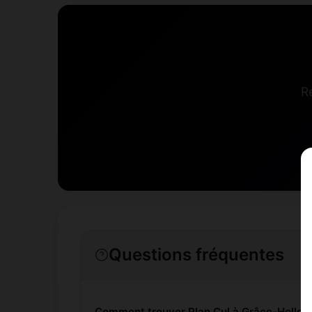
R
Questions fréquentes
Comment trouver Plan Cul à Grâce-Hollog