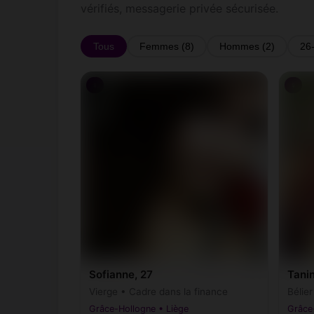
vérifiés, messagerie privée sécurisée.
Tous
Femmes (8)
Hommes (2)
26
♀
♀
Sofianne, 27
Tani
Vierge • Cadre dans la finance
Bélie
Grâce-Hollogne • Liège
Grâce