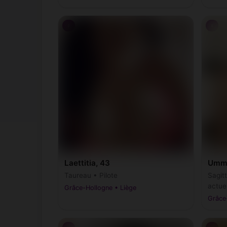
♀
♀
Laettitia, 43
Ummu
Taureau • Pilote
Sagit
actue
Grâce-Hollogne • Liège
Grâce