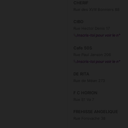
CHERIF
Rue des XVIII Bonniers 88
CIBO
Rue Hector Denis 17
Inscris-toi pour voir le n°
Cafe 50S
Rue Paul Janson 206
Inscris-toi pour voir le n°
DE RITA
Rue de Méan 273
F C HORION
Rue El' Va 7
FREHISSE ANGELIQUE
Rue Forsvache 38