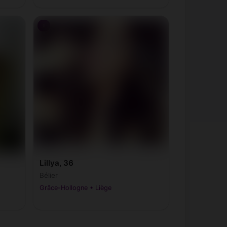
♀
Lillya, 36
Bélier
Grâce-Hollogne • Liège