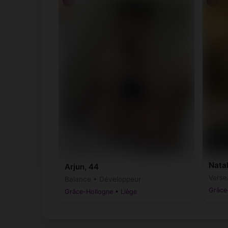
♂
♂
Natal
Arjun, 44
Verse
Balance • Développeur
Grâce
Grâce-Hollogne • Liège