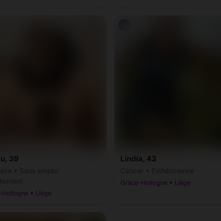
♀
, 39
Lindia, 43
taire • Sans emploi
Cancer • Esthéticienne
llement
Grâce-Hollogne • Liège
-Hollogne • Liège