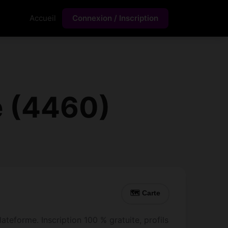
Accueil
Connexion / Inscription
e (4460)
🗺 Carte
teforme. Inscription 100 % gratuite, profils