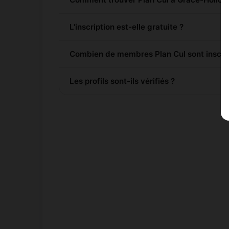
L'inscription est-elle gratuite ?
Combien de membres Plan Cul sont inscrit
Les profils sont-ils vérifiés ?