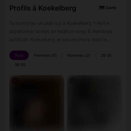
Profils à Koekelberg
🗺 Carte
Tu cherches un plan cul à Koekelberg ? Notre
plateforme te met en relation avec 8 membres
actifs de Koekelberg et ses environs dans le
Bruxelles-Capitale. Inscris-toi gratuitement pour
contacter les membres de Koekelberg et les
Tous
Femmes (6)
Hommes (2)
26-35
alentours.
36-50
♀
♀