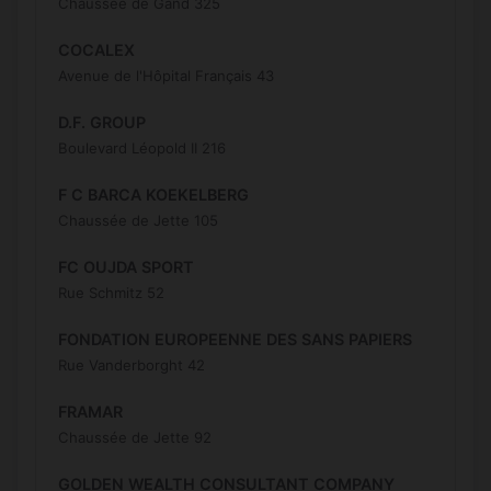
Chaussée de Gand 325
COCALEX
Avenue de l'Hôpital Français 43
D.F. GROUP
Boulevard Léopold II 216
F C BARCA KOEKELBERG
Chaussée de Jette 105
FC OUJDA SPORT
Rue Schmitz 52
FONDATION EUROPEENNE DES SANS PAPIERS
Rue Vanderborght 42
FRAMAR
Chaussée de Jette 92
GOLDEN WEALTH CONSULTANT COMPANY