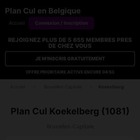
Plan Cul en Belgique
Accueil
Connexion / Inscription
REJOIGNEZ PLUS DE 5 655 MEMBRES PRES
DE CHEZ VOUS
JE M'INSCRIS GRATUITEMENT
OFFRE PRIORITAIRE ACTIVE ENCORE
04:53
Accueil
›
Bruxelles-Capitale
›
Koekelberg
Plan Cul Koekelberg (1081)
Bruxelles-Capitale