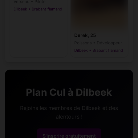
Verseau • Pilote
Dilbeek • Brabant flamand
Derek, 25
Poissons • Développeur
Dilbeek • Brabant flamand
Plan Cul à Dilbeek
Rejoins les membres de Dilbeek et des
alentours !
S'inscrire gratuitement