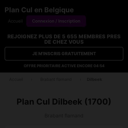
Plan Cul en Belgique
Accueil
Connexion / Inscription
REJOIGNEZ PLUS DE 5 655 MEMBRES PRES
DE CHEZ VOUS
JE M'INSCRIS GRATUITEMENT
OFFRE PRIORITAIRE ACTIVE ENCORE
04:53
Accueil
›
Brabant flamand
›
Dilbeek
Plan Cul Dilbeek (1700)
Brabant flamand