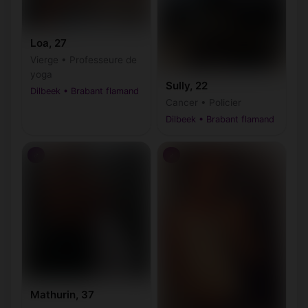
Loa, 27
Vierge • Professeure de
yoga
Sully, 22
Dilbeek • Brabant flamand
Cancer • Policier
Dilbeek • Brabant flamand
♂
♂
Mathurin, 37