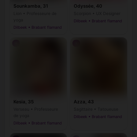
Sounkamba, 31
Odyssée, 40
Lion • Professeure de
Scorpion • UX Designer
yoga
Dilbeek • Brabant flamand
Dilbeek • Brabant flamand
♀
♀
Kesia, 35
Azza, 43
Verseau • Professeure
Sagittaire • Tatoueuse
de yoga
Dilbeek • Brabant flamand
Dilbeek • Brabant flamand