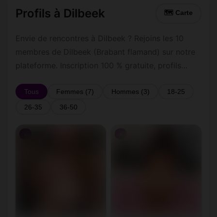
Profils à Dilbeek
🗺 Carte
Envie de rencontres à Dilbeek ? Rejoins les 10
membres de Dilbeek (Brabant flamand) sur notre
plateforme. Inscription 100 % gratuite, profils
vérifiés, messagerie privée sécurisée.
Tous
Femmes (7)
Hommes (3)
18-25
26-35
36-50
♀
♀