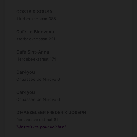
COSTA & SOUSA
Itterbeeksebaan 385
Café Le Bienvenu
Itterbeeksebaan 221
Café Sint-Anna
Herdebeekstraat 174
Car4you
Chaussée de Ninove 6
Car4you
Chaussée de Ninove 6
D'HAESELEER FREDERIK JOSEPH
Roelandsveldstraat 61
Inscris-toi pour voir le n°