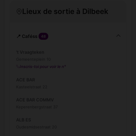
Lieux de sortie à Dilbeek
📍 Caféss
48
't Vraagteken
Gemeenteplein 10
Inscris-toi pour voir le n°
ACE BAR
Kasteelstraat 22
ACE BAR COMMV
Keperenbergstraat 37
ALB ES
Oudesmidsestraat 20