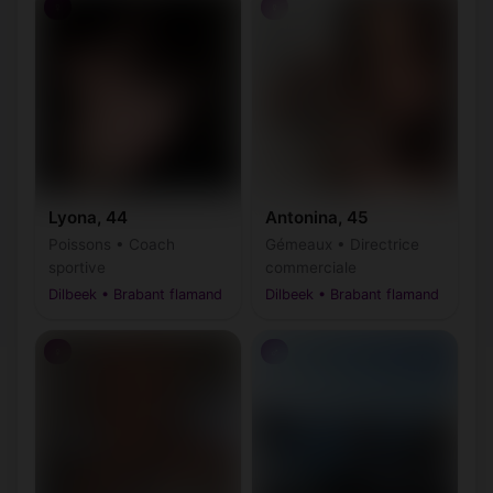
♀
♀
Lyona, 44
Antonina, 45
Poissons • Coach
Gémeaux • Directrice
sportive
commerciale
Dilbeek • Brabant flamand
Dilbeek • Brabant flamand
♀
♂