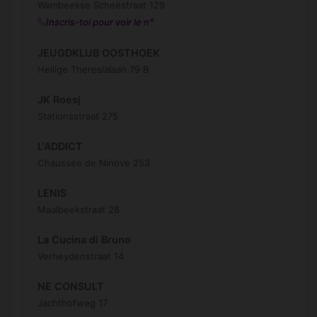
Wambeekse Scheestraat 129
Inscris-toi pour voir le n°
JEUGDKLUB OOSTHOEK
Heilige Theresialaan 79 B
JK Roesj
Stationsstraat 275
L'ADDICT
Chaussée de Ninove 253
LENIS
Maalbeekstraat 28
La Cucina di Bruno
Verheydenstraat 14
NE CONSULT
Jachthofweg 17