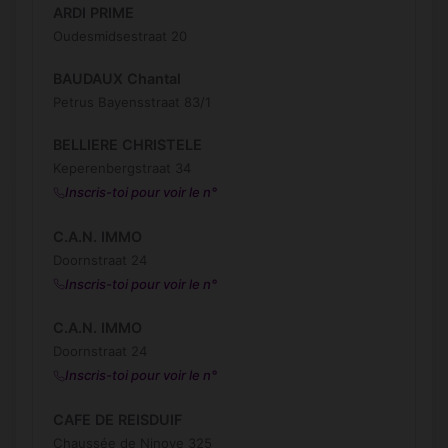
ARDI PRIME
Oudesmidsestraat 20
BAUDAUX Chantal
Petrus Bayensstraat 83/1
BELLIERE CHRISTELE
Keperenbergstraat 34
Inscris-toi pour voir le n°
C.A.N. IMMO
Doornstraat 24
Inscris-toi pour voir le n°
C.A.N. IMMO
Doornstraat 24
Inscris-toi pour voir le n°
CAFE DE REISDUIF
Chaussée de Ninove 325