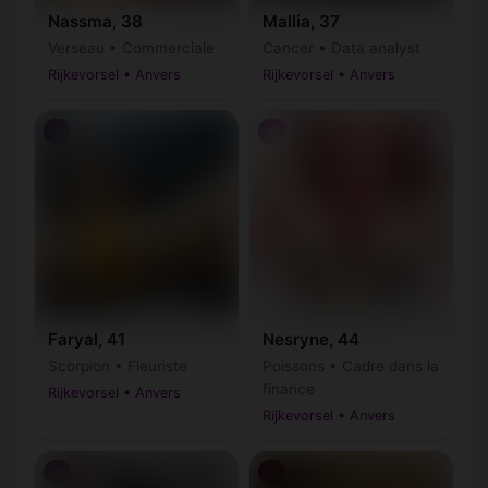
Nassma, 38
Mallia, 37
Verseau • Commerciale
Cancer • Data analyst
Rijkevorsel • Anvers
Rijkevorsel • Anvers
♀
♀
Faryal, 41
Nesryne, 44
Scorpion • Fleuriste
Poissons • Cadre dans la
finance
Rijkevorsel • Anvers
Rijkevorsel • Anvers
♀
♀