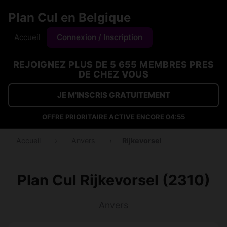
Plan Cul en Belgique
Accueil
Connexion / Inscription
REJOIGNEZ PLUS DE 5 655 MEMBRES PRES
DE CHEZ VOUS
JE M'INSCRIS GRATUITEMENT
OFFRE PRIORITAIRE ACTIVE ENCORE
04:54
Accueil
›
Anvers
›
Rijkevorsel
Plan Cul Rijkevorsel (2310)
Anvers