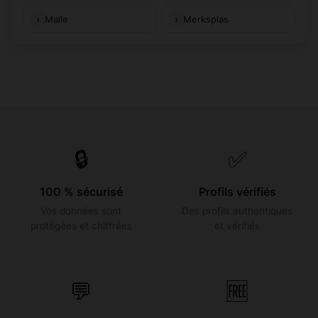
Malle
Merksplas
🔒
✅
100 % sécurisé
Profils vérifiés
Vos données sont
Des profils authentiques
protégées et chiffrées
et vérifiés
💬
🆓