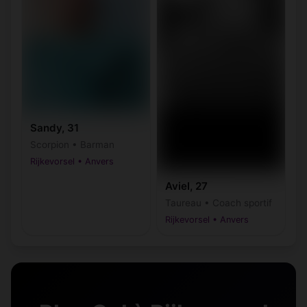
Sandy, 31
Scorpion • Barman
Rijkevorsel • Anvers
Aviel, 27
Taureau • Coach sportif
Rijkevorsel • Anvers