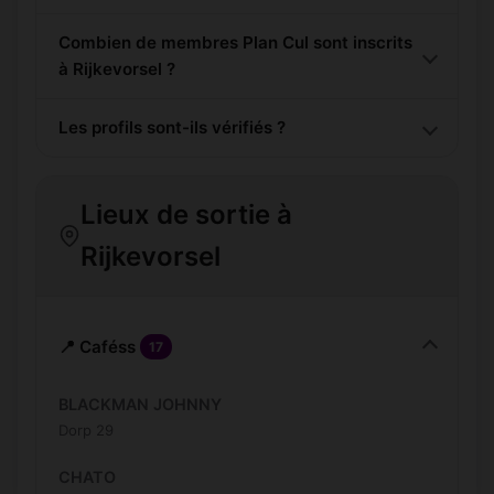
Combien de membres Plan Cul sont inscrits
à Rijkevorsel ?
Les profils sont-ils vérifiés ?
Lieux de sortie à
Rijkevorsel
📍 Caféss
17
BLACKMAN JOHNNY
Dorp 29
CHATO