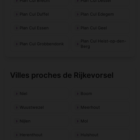
Plan Cul Brecht
Plan Cul Dessel
Plan Cul Duffel
Plan Cul Edegem
Plan Cul Essen
Plan Cul Geel
Plan Cul Heist-op-den-
Plan Cul Grobbendonk
Berg
Villes proches de Rijkevorsel
Niel
Boom
Wuustwezel
Meerhout
Nijlen
Mol
Herenthout
Hulshout