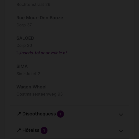
Bochtenstraat 26
Rue Mour-Den Booze
Dorp 37
SALOED
Dorp 20
Inscris-toi pour voir le n°
SIMA
Sint-Jozef 2
Wagon Wheel
Oostmalsesteenweg 93
📍 Discothèquess
1
📍 Hôtelss
1