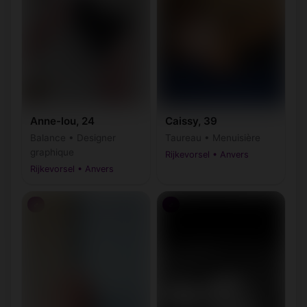
Anne-lou, 24
Caissy, 39
Balance • Designer
Taureau • Menuisière
graphique
Rijkevorsel • Anvers
Rijkevorsel • Anvers
♂
♂